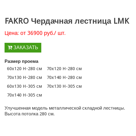
FAKRO Чердачная лестница LMK
Цена: от 36900 руб./ шт.
ЗАКАЗАТЬ
Размер проема
60x120 H-280 см
70x120 H-280 см
70x130 H-280 см
70x140 H-280 см
60x130 H-305 см
70x130 H-305 см
70x140 H-305 см
Улучшенная модель металлической складной лестницы.
Высота потолка 280 см.