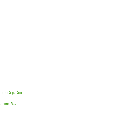
рский район,
 пав.В-7