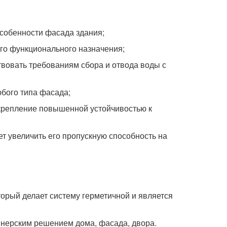
особенности фасада здания;
го функционального назначения;
вовать требованиям сбора и отвода воды с
юбого типа фасада;
крепление повышенной устойчивостью к
т увеличить его пропускную способность на
орый делает систему герметичной и является
йнерским решением дома, фасада, двора.