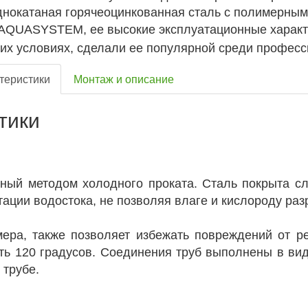
нокатаная горячеоцинкованная сталь с полимерным 
AQUASYSTEM, ее высокие эксплуатационные характе
их условиях, сделали ее популярной среди професс
теристики
Монтаж и описание
тики
нный методом холодного проката. Сталь покрыта с
атации водостока, не позволяя влаге и кислороду р
ера, также позволяет избежать повреждений от р
ть 120 градусов. Соединения труб выполнены в вид
 трубе.