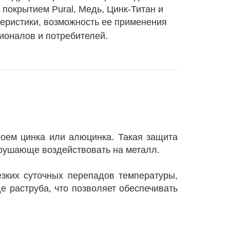
покрытием Pural, Медь, Цинк-Титан и
ристики, возможность ее применения
.
ионалов и потребителей
лоем цинка или алюцинка. Такая защита
азрушающе воздействовать на металл.
езких суточных перепадов температуры,
е раструба, что позволяет обеспечивать