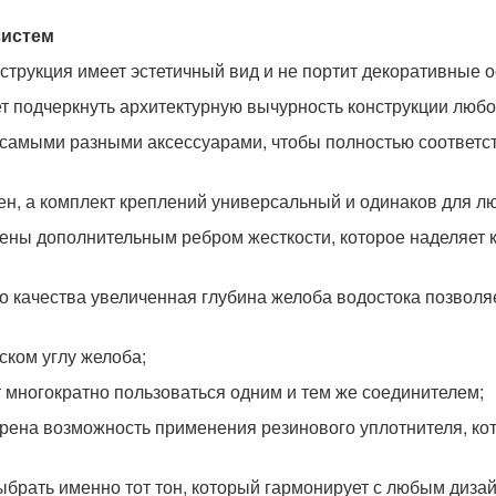
систем
струкция имеет эстетичный вид и не портит декоративные 
т подчеркнуть архитектурную вычурность конструкции любо
 самыми разными аксессуарами, чтобы полностью соответст
ен, а комплект креплений универсальный и одинаков для л
ены дополнительным ребром жесткости, которое наделяет 
 качества увеличенная глубина желоба водостока позволяе
ском углу желоба;
 многократно пользоваться одним и тем же соединителем;
рена возможность применения резинового уплотнителя, кот
ыбрать именно тот тон, который гармонирует с любым диза