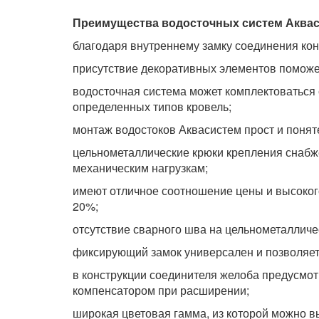
Преимущества водосточных систем Аква
благодаря внутреннему замку соединения кон
присутствие декоративных элементов поможе
водосточная система может комплектоваться
определенных типов кровель;
монтаж водостоков Аквасистем прост и понят
цельнометаллические крюки крепления снабж
механическим нагрузкам;
имеют отличное соотношение цены и высокого
20%;
отсутствие сварного шва на цельнометалличе
фиксирующий замок универсален и позволяет
в конструкции соединителя желоба предусмот
компенсатором при расширении;
широкая цветовая гамма, из которой можно в