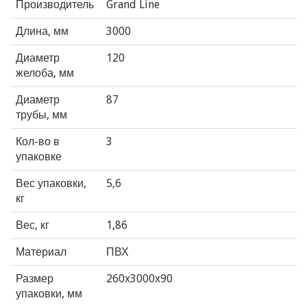
Производитель
Grand Line
Длина, мм
3000
Диаметр
120
желоба, мм
Диаметр
87
трубы, мм
Кол-во в
3
упаковке
Вес упаковки,
5,6
кг
Вес, кг
1,86
Материал
ПВХ
Размер
260х3000х90
упаковки, мм